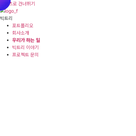
콘텐츠로 건너뛰기
빅트리
포트폴리오
회사소개
우리가 하는 일
빅트리 이야기
프로젝트 문의