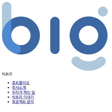
콘텐츠로
건너뛰기
빅트리
포트폴리오
회사소개
우리가 하는 일
빅트리 이야기
프로젝트 문의