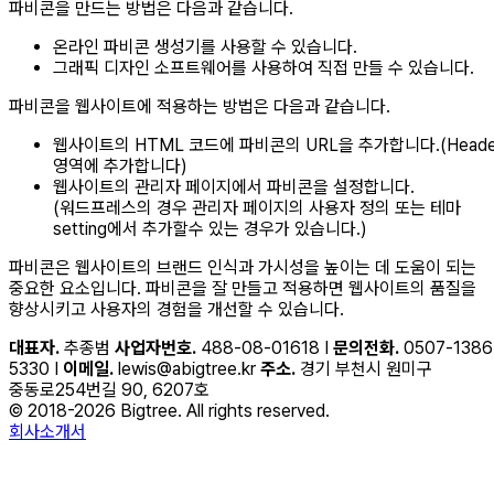
파비콘을 만드는 방법은 다음과 같습니다.
온라인 파비콘 생성기를 사용할 수 있습니다.
그래픽 디자인 소프트웨어를 사용하여 직접 만들 수 있습니다.
파비콘을 웹사이트에 적용하는 방법은 다음과 같습니다.
웹사이트의 HTML 코드에 파비콘의 URL을 추가합니다.(Heade
영역에 추가합니다)
웹사이트의 관리자 페이지에서 파비콘을 설정합니다.
(워드프레스의 경우 관리자 페이지의 사용자 정의 또는 테마
setting에서 추가할수 있는 경우가 있습니다.)
파비콘은 웹사이트의 브랜드 인식과 가시성을 높이는 데 도움이 되는
중요한 요소입니다. 파비콘을 잘 만들고 적용하면 웹사이트의 품질을
향상시키고 사용자의 경험을 개선할 수 있습니다.
대표자.
추종범
사업자번호.
488-08-01618 I
문의전화.
0507-1386
5330 I
이메일.
lewis@abigtree.kr
주소.
경기 부천시 원미구
중동로254번길 90, 6207호
© 2018-2026 Bigtree. All rights reserved.
회사소개서