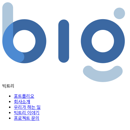
콘텐츠로
건너뛰기
빅트리
포트폴리오
회사소개
우리가 하는 일
빅트리 이야기
프로젝트 문의