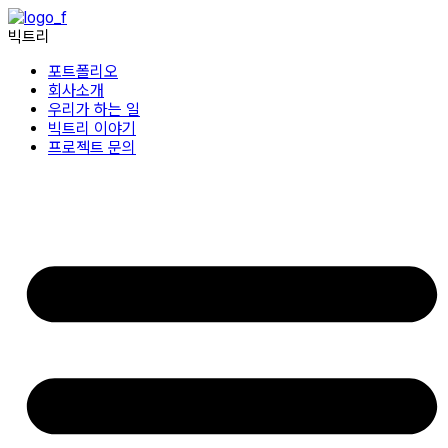
콘텐츠로
건너뛰기
빅트리
포트폴리오
회사소개
우리가 하는 일
빅트리 이야기
프로젝트 문의