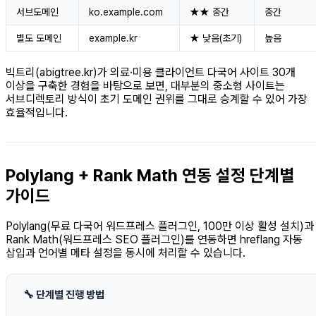
서브도메인
ko.example.com
★★ 중간
중간
별도 도메인
example.kr
★ 낮음(초기)
높음
빅트리(abigtree.kr)가 의료·미용 클라이언트 다국어 사이트 30개
이상을 구축한 경험을 바탕으로 보면, 대부분의 중소형 사이트는
서브디렉토리 방식이 초기 도메인 권위를 그대로 승계할 수 있어 가장
효율적입니다.
Polylang + Rank Math 연동 설정 단계별
가이드
Polylang(무료 다국어 워드프레스 플러그인, 100만 이상 활성 설치)과
Rank Math(워드프레스 SEO 플러그인)를 연동하면 hreflang 자동
삽입과 언어별 메타 설정을 동시에 처리할 수 있습니다.
🔧 단계별 진행 방법