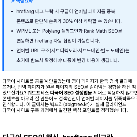
📌 핵심 요약
hreflang 태그 누락 시 구글이 언어별 페이지를 중복
콘텐츠로 판단해 순위가 30% 이상 하락할 수 있습니다.
WPML 또는 Polylang 플러그인과 Rank Math SEO를
연동하면 hreflang 자동 삽입이 가능합니다.
언어별 URL 구조(서브디렉토리·서브도메인·별도 도메인)는
초기에 반드시 확정해야 나중에 변경 비용이 생깁니다.
다국어 사이트를 공들여 만들었는데 영어 페이지가 한국 검색 결과에
뜨거나, 번역 페이지가 원본 페이지의 SEO를 갉아먹는 경험을 하신 적
있으신가요?
워드프레스 다국어 SEO 설정법
을 제대로 적용하지 않으
콘텐츠를 아무리 잘 만들어도 검색엔진이 언어별 페이지를 뒤죽박죽으
인식합니다. 이 글에서는 빅트리(abigtree.kr)가 실제 클라이언트
다국어 사이트 구축 과정에서 발견한 핵심 포인트를 정리했습니다.