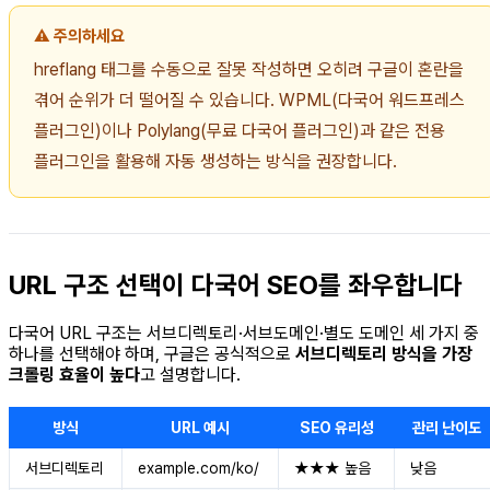
⚠️ 주의하세요
hreflang 태그를 수동으로 잘못 작성하면 오히려 구글이 혼란을
겪어 순위가 더 떨어질 수 있습니다. WPML(다국어 워드프레스
플러그인)이나 Polylang(무료 다국어 플러그인)과 같은 전용
플러그인을 활용해 자동 생성하는 방식을 권장합니다.
URL 구조 선택이 다국어 SEO를 좌우합니다
다국어 URL 구조는 서브디렉토리·서브도메인·별도 도메인 세 가지 중
하나를 선택해야 하며, 구글은 공식적으로
서브디렉토리 방식을 가장
크롤링 효율이 높다
고 설명합니다.
방식
URL 예시
SEO 유리성
관리 난이도
서브디렉토리
example.com/ko/
★★★ 높음
낮음