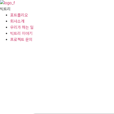
콘텐츠로
건너뛰기
빅트리
포트폴리오
회사소개
우리가 하는 일
빅트리 이야기
프로젝트 문의