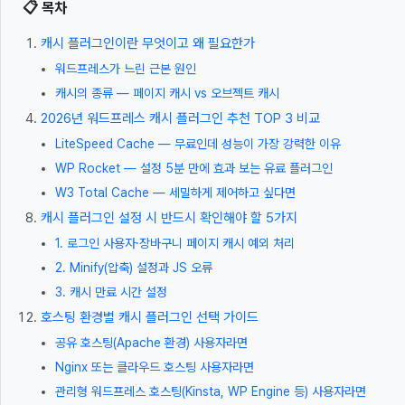
📋 목차
캐시 플러그인이란 무엇이고 왜 필요한가
워드프레스가 느린 근본 원인
캐시의 종류 — 페이지 캐시 vs 오브젝트 캐시
2026년 워드프레스 캐시 플러그인 추천 TOP 3 비교
LiteSpeed Cache — 무료인데 성능이 가장 강력한 이유
WP Rocket — 설정 5분 만에 효과 보는 유료 플러그인
W3 Total Cache — 세밀하게 제어하고 싶다면
캐시 플러그인 설정 시 반드시 확인해야 할 5가지
1. 로그인 사용자·장바구니 페이지 캐시 예외 처리
2. Minify(압축) 설정과 JS 오류
3. 캐시 만료 시간 설정
호스팅 환경별 캐시 플러그인 선택 가이드
공유 호스팅(Apache 환경) 사용자라면
Nginx 또는 클라우드 호스팅 사용자라면
관리형 워드프레스 호스팅(Kinsta, WP Engine 등) 사용자라면