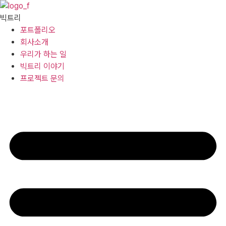
콘텐츠로
건너뛰기
빅트리
포트폴리오
회사소개
우리가 하는 일
빅트리 이야기
프로젝트 문의