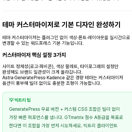
테마 커스터마이저로 기본 디자인 완성하기
테마 커스터마이저는 플러그인 없이 색상·폰트·레이아웃을 실시간으로
변경할 수 있는 워드프레스 기본 기능입니다.
커스터마이저 핵심 설정 3가지
사이트 정체성(로고·파비콘), 색상 팔레트, 타이포그래피 설정만
완성해도 브랜드 일관성이 크게 올라갑니다.
Astra·GeneratePress·Kadence 같은 경량 테마는 커스터마이저
옵션이 풍부해 빌더 없이도 충분한 조형이 가능합니다.
💡 빅트리 팁
GeneratePress 무료 버전 + 커스텀 CSS 조합은 빌더 없이
가장 빠른 퍼포먼스를 냅니다. GTmetrix 점수 A등급을 목표로
한다면 이 조합을 가장 먼저 시도하세요. 빅트리 클라이언트