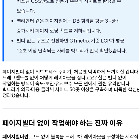
커스텀 CSS만으로 전문가 수준의 사이트를 완성할 수
있습니다.
엘리멘터 같은 페이지빌더는 DB 쿼리를 평균 3~5배
증가시켜 페이지 로딩 속도를 저하시킵니다.
빌더 없는 구조로 전환하면 GTmetrix 기준 LCP가 평균
1.2초 이상 단축되는 사례를 빅트리가 반복 확인했습니다.
페이지빌더 없이 워드프레스 꾸미기, 처음엔 막막하게 느껴지실 겁니다
드래그앤드롭 없이 어떻게 레이아웃을 잡냐고요? 실은 빌더 없이
작업하는 방식이 속도·보안·유지보수 모든 면에서 훨씬 유리합니다.
빅트리가 의료·미용 클리닉 사이트 50곳 이상을 구축하며 터득한 핵심
정리했습니다.
페이지빌더 없이 작업해야 하는 진짜 이유
페이지빌더란
, 코드 없이 블록을 드래그해 레이아웃을 구성하는 시각적