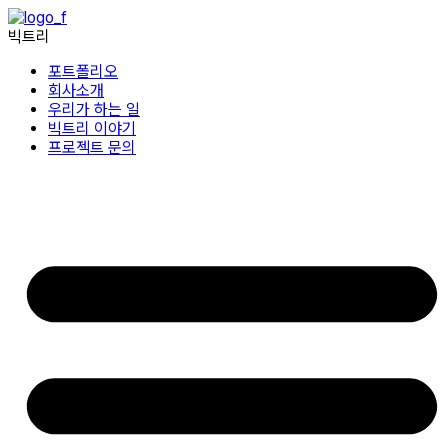
콘텐츠로
건너뛰기
빅트리
포트폴리오
회사소개
우리가 하는 일
빅트리 이야기
프로젝트 문의