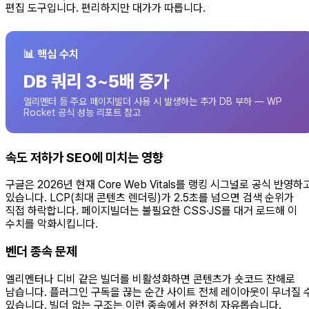
편집 도구입니다. 편리하지만 대가가 따릅니다.
📊 핵심 수치
DB 쿼리 3~5배 증가
엘리멘터 등 주요 페이지빌더 사용 시 발생하는 추가 DB 부하 — WP
Rocket 공식 성능 리포트 참고
속도 저하가 SEO에 미치는 영향
구글은 2026년 현재 Core Web Vitals를 랭킹 시그널로 공식 반영하
있습니다. LCP(최대 콘텐츠 렌더링)가 2.5초를 넘으면 검색 순위가
직접 하락합니다. 페이지빌더는 불필요한 CSS·JS를 대거 로드해 이
수치를 악화시킵니다.
벤더 종속 문제
엘리멘터나 디비 같은 빌더를 비활성화하면 콘텐츠가 숏코드 잔해로
남습니다. 플러그인 구독을 끊는 순간 사이트 전체 레이아웃이 무너질 
있습니다. 빌더 없는 구조는 이런 종속에서 완전히 자유롭습니다.