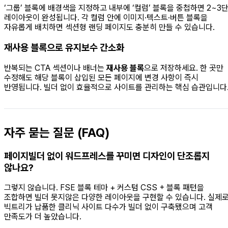
‘그룹’ 블록에 배경색을 지정하고 내부에 ‘컬럼’ 블록을 중첩하면 2~3
레이아웃이 완성됩니다. 각 컬럼 안에 이미지·텍스트·버튼 블록을
자유롭게 배치하면 섹션형 랜딩 페이지도 충분히 만들 수 있습니다.
재사용 블록으로 유지보수 간소화
반복되는 CTA 섹션이나 배너는
재사용 블록
으로 저장하세요. 한 곳만
수정해도 해당 블록이 삽입된 모든 페이지에 변경 사항이 즉시
반영됩니다. 빌더 없이 효율적으로 사이트를 관리하는 핵심 습관입니다
자주 묻는 질문 (FAQ)
페이지빌더 없이 워드프레스를 꾸미면 디자인이 단조롭지
않나요?
그렇지 않습니다. FSE 블록 테마 + 커스텀 CSS + 블록 패턴을
조합하면 빌더 못지않은 다양한 레이아웃을 구현할 수 있습니다. 실제
빅트리가 납품한 클리닉 사이트 다수가 빌더 없이 구축됐으며 고객
만족도가 더 높았습니다.