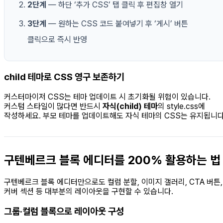
2단계
— 하단 ‘추가 CSS’ 탭 클릭 후 편집창 열기
3단계
— 원하는 CSS 코드 붙여넣기 후 ‘게시’ 버튼
클릭으로 즉시 반영
child 테마로 CSS 영구 보존하기
커스터마이저 CSS는 테마 업데이트 시 초기화될 위험이 있습니다.
커스텀 스타일이 많다면 반드시
자식(child) 테마
의 style.css에
작성하세요. 부모 테마를 업데이트해도 자식 테마의 CSS는 유지됩니다
구텐베르크 블록 에디터를 200% 활용하는 법
구텐베르크 블록 에디터만으로도 컬럼 분할, 이미지 갤러리, CTA 버튼,
커버 섹션 등 대부분의 레이아웃을 구현할 수 있습니다.
그룹·컬럼 블록으로 레이아웃 구성