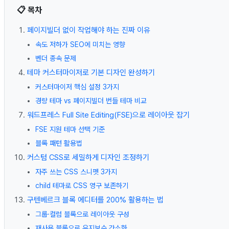
📋 목차
페이지빌더 없이 작업해야 하는 진짜 이유
속도 저하가 SEO에 미치는 영향
벤더 종속 문제
테마 커스터마이저로 기본 디자인 완성하기
커스터마이저 핵심 설정 3가지
경량 테마 vs 페이지빌더 번들 테마 비교
워드프레스 Full Site Editing(FSE)으로 레이아웃 잡기
FSE 지원 테마 선택 기준
블록 패턴 활용법
커스텀 CSS로 세밀하게 디자인 조정하기
자주 쓰는 CSS 스니펫 3가지
child 테마로 CSS 영구 보존하기
구텐베르크 블록 에디터를 200% 활용하는 법
그룹·컬럼 블록으로 레이아웃 구성
재사용 블록으로 유지보수 간소화