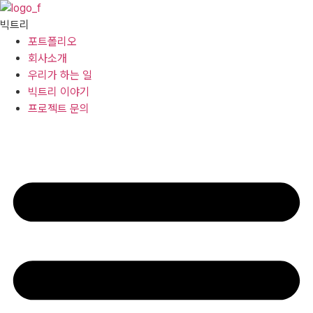
콘텐츠로
건너뛰기
빅트리
포트폴리오
회사소개
우리가 하는 일
빅트리 이야기
프로젝트 문의