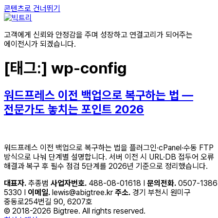
콘텐츠로 건너뛰기
고객에게 신뢰와 안정감을 주며 성장하고 연결고리가 되어주는
에이전시가 되겠습니다.
[태그:]
wp-config
워드프레스 이전 백업으로 복구하는 법 —
전문가도 놓치는 포인트 2026
워드프레스 이전 백업으로 복구하는 법을 플러그인·cPanel·수동 FTP
방식으로 나눠 단계별 설명합니다. 서버 이전 시 URL·DB 접두어 오류
해결과 복구 후 필수 점검 5단계를 2026년 기준으로 정리했습니다.
대표자.
추종범
사업자번호.
488-08-01618 I
문의전화.
0507-1386
5330 I
이메일.
lewis@abigtree.kr
주소.
경기 부천시 원미구
중동로254번길 90, 6207호
© 2018-2026 Bigtree. All rights reserved.