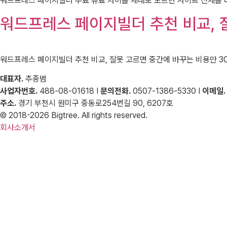
워드프레스 페이지빌더 무료 유료 차이를 제대로 모르면 사이트 전체를 다시 만드는
워드프레스 페이지빌더 추천 비교, 
워드프레스 페이지빌더 추천 비교, 잘못 고르면 중간에 바꾸는 비용만 30~100만
대표자.
추종범
사업자번호.
488-08-01618 I
문의전화.
0507-1386-5330 I
이메일.
주소.
경기 부천시 원미구 중동로254번길 90, 6207호
© 2018-2026 Bigtree. All rights reserved.
회사소개서