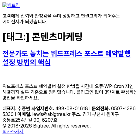
콘텐츠로
건너뛰기
고객에게 신뢰와 안정감을 주며 성장하고 연결고리가 되어주는
에이전시가 되겠습니다.
[태그:]
콘텐츠마케팅
전문가도 놓치는 워드프레스 포스트 예약발행
설정 방법의 핵심
워드프레스 포스트 예약발행 설정 방법을 시간대 오류·WP-Cron 지연
해결까지 실무 기준으로 정리했습니다. 플러그인 없이 3단계로 완성하
방법을 확인하세요.
대표자.
추종범
사업자번호.
488-08-01618 I
문의전화.
0507-1386
5330 I
이메일.
lewis@abigtree.kr
주소.
경기 부천시 원미구
중동로254번길 90, 6207호
© 2018-2026 Bigtree. All rights reserved.
회사소개서