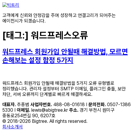
콘텐츠로
건너뛰기
고객에게 신뢰와 안정감을 주며 성장하고 연결고리가 되어주는
에이전시가 되겠습니다.
[태그:]
워드프레스오류
워드프레스 회원가입 안될때 해결방법, 모르면
손해보는 설정 함정 5가지
워드프레스 회원가입 안될때 해결방법을 5가지 오류 유형별로
정리했습니다. 관리자 설정부터 SMTP 이메일, 플러그인 충돌, 보안
차단, 서버 오류까지 단계별로 빠르게 해결하세요.
대표자.
추종범
사업자번호.
488-08-01618 I
문의전화.
0507-1386
5330 I
이메일.
lewis@abigtree.kr
주소.
경기 부천시 원미구
중동로254번길 90, 6207호
© 2018-2026 Bigtree. All rights reserved.
회사소개서