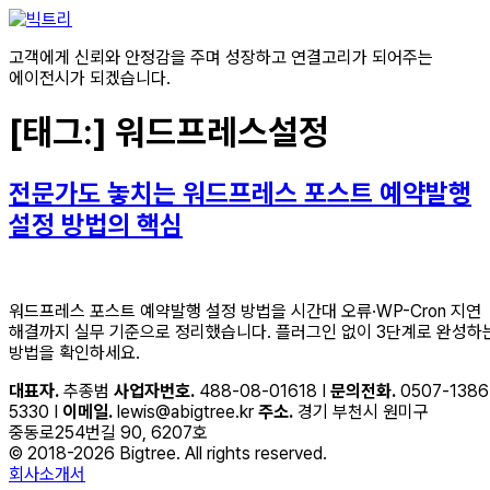
콘텐츠로
건너뛰기
고객에게 신뢰와 안정감을 주며 성장하고 연결고리가 되어주는
에이전시가 되겠습니다.
[태그:]
워드프레스설정
전문가도 놓치는 워드프레스 포스트 예약발행
설정 방법의 핵심
워드프레스 포스트 예약발행 설정 방법을 시간대 오류·WP-Cron 지연
해결까지 실무 기준으로 정리했습니다. 플러그인 없이 3단계로 완성하
방법을 확인하세요.
대표자.
추종범
사업자번호.
488-08-01618 I
문의전화.
0507-1386
5330 I
이메일.
lewis@abigtree.kr
주소.
경기 부천시 원미구
중동로254번길 90, 6207호
© 2018-2026 Bigtree. All rights reserved.
회사소개서