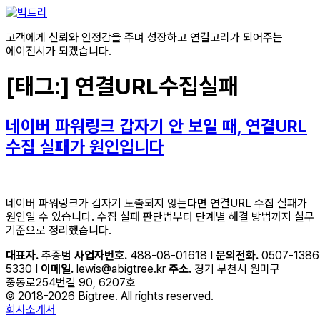
콘텐츠로
건너뛰기
고객에게 신뢰와 안정감을 주며 성장하고 연결고리가 되어주는
에이전시가 되겠습니다.
[태그:]
연결URL수집실패
네이버 파워링크 갑자기 안 보일 때, 연결URL
수집 실패가 원인입니다
네이버 파워링크가 갑자기 노출되지 않는다면 연결URL 수집 실패가
원인일 수 있습니다. 수집 실패 판단법부터 단계별 해결 방법까지 실무
기준으로 정리했습니다.
대표자.
추종범
사업자번호.
488-08-01618 I
문의전화.
0507-1386
5330 I
이메일.
lewis@abigtree.kr
주소.
경기 부천시 원미구
중동로254번길 90, 6207호
© 2018-2026 Bigtree. All rights reserved.
회사소개서