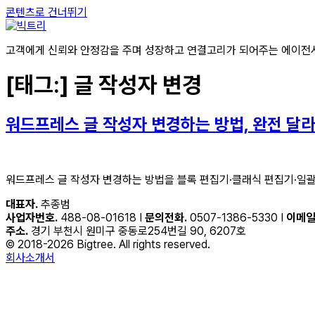
콘텐츠로 건너뛰기
고객에게 신뢰와 안정감을 주며 성장하고 연결고리가 되어주는 에이전
[태그:]
글 작성자 변경
워드프레스 글 작성자 변경하는 방법, 완전 달라
워드프레스 글 작성자 변경하는 방법을 블록 편집기·클래식 편집기·일괄
대표자.
추종범
사업자번호.
488-08-01618 I
문의전화.
0507-1386-5330 I
이메일
주소.
경기 부천시 원미구 중동로254번길 90, 6207호
© 2018-2026 Bigtree. All rights reserved.
회사소개서