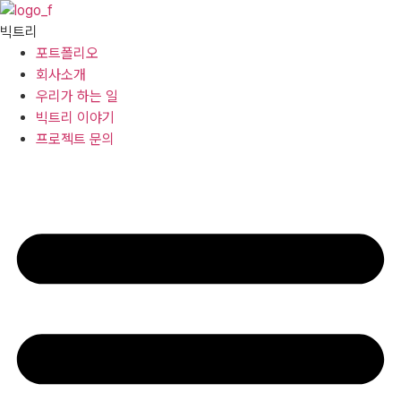
콘텐츠로
건너뛰기
빅트리
포트폴리오
회사소개
우리가 하는 일
빅트리 이야기
프로젝트 문의